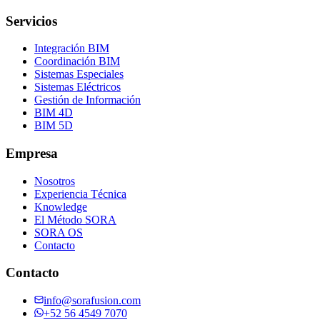
Servicios
Integración BIM
Coordinación BIM
Sistemas Especiales
Sistemas Eléctricos
Gestión de Información
BIM 4D
BIM 5D
Empresa
Nosotros
Experiencia Técnica
Knowledge
El Método SORA
SORA OS
Contacto
Contacto
info@sorafusion.com
+52 56 4549 7070