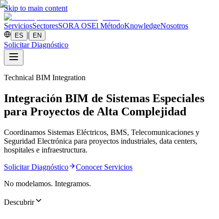
Skip to main content
Servicios
Sectores
SORA OS
El Método
Knowledge
Nosotros
|
ES
EN
Solicitar Diagnóstico
Technical BIM Integration
Integración BIM de Sistemas Especiales
para Proyectos de Alta Complejidad
Coordinamos Sistemas Eléctricos, BMS, Telecomunicaciones y
Seguridad Electrónica para proyectos industriales, data centers,
hospitales e infraestructura.
Solicitar Diagnóstico
Conocer Servicios
No modelamos. Integramos.
Descubrir