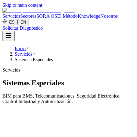
Skip to main content
Servicios
Sectores
SORA OS
El Método
Knowledge
Nosotros
|
ES
EN
Solicitar Diagnóstico
Inicio
Servicios
Sistemas Especiales
Servicios
Sistemas Especiales
BIM para BMS, Telecomunicaciones, Seguridad Electrónica,
Control Industrial y Automatización.