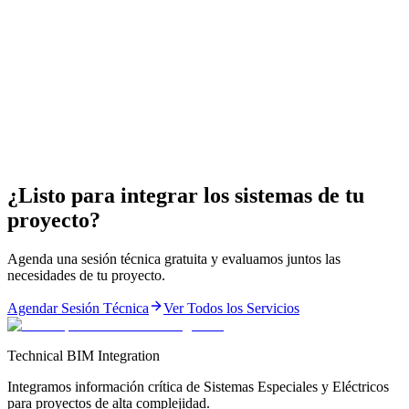
Integración BIM
Coordinación BIM
Sistemas Eléctricos BIM
¿Listo para integrar los sistemas de tu
proyecto?
Agenda una sesión técnica gratuita y evaluamos juntos las
necesidades de tu proyecto.
Agendar Sesión Técnica
Ver Todos los Servicios
Technical BIM Integration
Integramos información crítica de Sistemas Especiales y Eléctricos
para proyectos de alta complejidad.