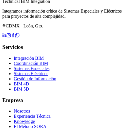
Technical BIM Integration
Integramos información crítica de Sistemas Especiales y Eléctricos
para proyectos de alta complejidad.
CDMX · León, Gto.
Servicios
Integración BIM
Coordinación BIM
Sistemas Especiales
Sistemas Eléctricos
Gestión de Información
BIM 4D
BIM 5D
Empresa
Nosotros
Experiencia Técnica
Knowledge
El Método SORA