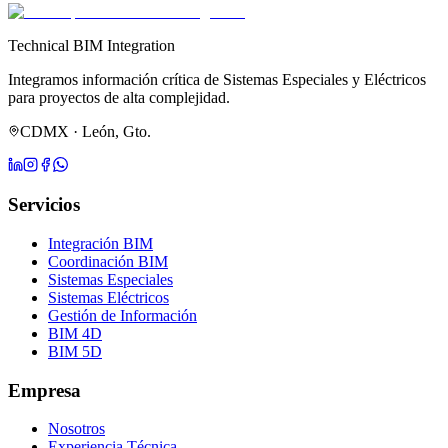
Technical BIM Integration
Integramos información crítica de Sistemas Especiales y Eléctricos
para proyectos de alta complejidad.
CDMX · León, Gto.
Servicios
Integración BIM
Coordinación BIM
Sistemas Especiales
Sistemas Eléctricos
Gestión de Información
BIM 4D
BIM 5D
Empresa
Nosotros
Experiencia Técnica