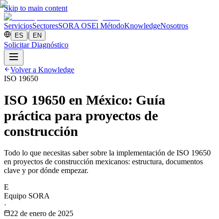
Skip to main content
Servicios
Sectores
SORA OS
El Método
Knowledge
Nosotros
|
ES
EN
Solicitar Diagnóstico
Volver a Knowledge
ISO 19650
ISO 19650 en México: Guía
práctica para proyectos de
construcción
Todo lo que necesitas saber sobre la implementación de ISO 19650
en proyectos de construcción mexicanos: estructura, documentos
clave y por dónde empezar.
E
Equipo SORA
·
22 de enero de 2025