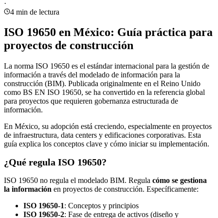
·
4
min de lectura
ISO 19650 en México: Guía práctica para
proyectos de construcción
La norma ISO 19650 es el estándar internacional para la gestión de
información a través del modelado de información para la
construcción (BIM). Publicada originalmente en el Reino Unido
como BS EN ISO 19650, se ha convertido en la referencia global
para proyectos que requieren gobernanza estructurada de
información.
En México, su adopción está creciendo, especialmente en proyectos
de infraestructura, data centers y edificaciones corporativas. Esta
guía explica los conceptos clave y cómo iniciar su implementación.
¿Qué regula ISO 19650?
ISO 19650 no regula el modelado BIM. Regula
cómo se gestiona
la información
en proyectos de construcción. Específicamente:
ISO 19650-1
: Conceptos y principios
ISO 19650-2
: Fase de entrega de activos (diseño y