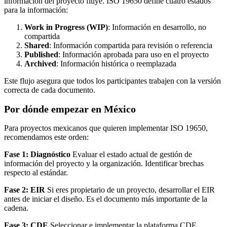
información del proyecto fluye. ISO 19650 define cuatro estados
para la información:
Work in Progress (WIP)
: Información en desarrollo, no
compartida
Shared
: Información compartida para revisión o referencia
Published
: Información aprobada para uso en el proyecto
Archived
: Información histórica o reemplazada
Este flujo asegura que todos los participantes trabajen con la versión
correcta de cada documento.
Por dónde empezar en México
Para proyectos mexicanos que quieren implementar ISO 19650,
recomendamos este orden:
Fase 1: Diagnóstico
Evaluar el estado actual de gestión de
información del proyecto y la organización. Identificar brechas
respecto al estándar.
Fase 2: EIR
Si eres propietario de un proyecto, desarrollar el EIR
antes de iniciar el diseño. Es el documento más importante de la
cadena.
Fase 3: CDE
Seleccionar e implementar la plataforma CDE.