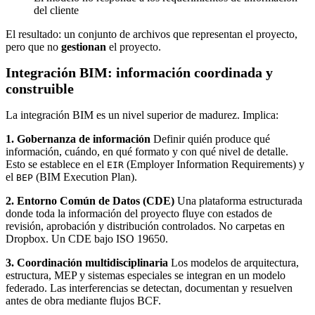
del cliente
El resultado: un conjunto de archivos que representan el proyecto,
pero que no
gestionan
el proyecto.
Integración BIM: información coordinada y
construible
La integración BIM es un nivel superior de madurez. Implica:
1. Gobernanza de información
Definir quién produce qué
información, cuándo, en qué formato y con qué nivel de detalle.
Esto se establece en el
(Employer Information Requirements) y
EIR
el
(BIM Execution Plan).
BEP
2. Entorno Común de Datos (CDE)
Una plataforma estructurada
donde toda la información del proyecto fluye con estados de
revisión, aprobación y distribución controlados. No carpetas en
Dropbox. Un CDE bajo ISO 19650.
3. Coordinación multidisciplinaria
Los modelos de arquitectura,
estructura, MEP y sistemas especiales se integran en un modelo
federado. Las interferencias se detectan, documentan y resuelven
antes de obra mediante flujos BCF.