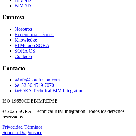
BIM 4D
BIM 5D
Empresa
Nosotros
Experiencia Técnica
Knowledge
El Método SORA
SORA OS
Contacto
Contacto
info@sorafusion.com
+52 56 4549 7070
SORA Technical BIM Integration
ISO 19650
CDE
BIM
REPSE
© 2025 SORA | Technical BIM Integration. Todos los derechos
reservados.
Privacidad
·
Términos
Solicitar Diagnóstico