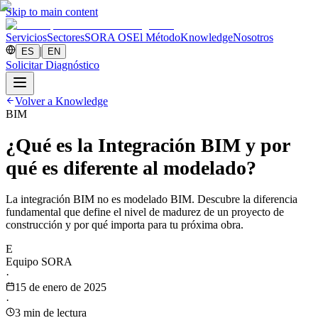
Skip to main content
Servicios
Sectores
SORA OS
El Método
Knowledge
Nosotros
|
ES
EN
Solicitar Diagnóstico
Volver a Knowledge
BIM
¿Qué es la Integración BIM y por
qué es diferente al modelado?
La integración BIM no es modelado BIM. Descubre la diferencia
fundamental que define el nivel de madurez de un proyecto de
construcción y por qué importa para tu próxima obra.
E
Equipo SORA
·
15 de enero de 2025
·
3
min de lectura