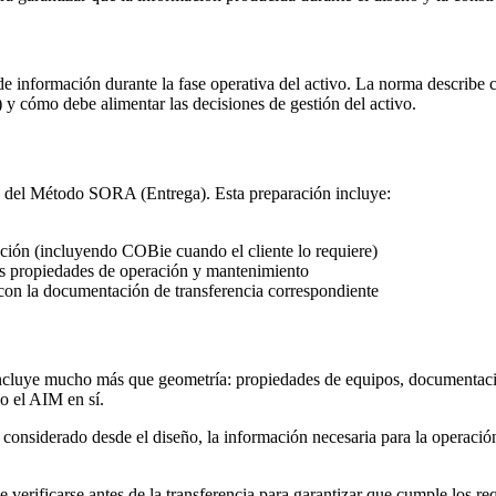
de información durante la fase operativa del activo. La norma describe
y cómo debe alimentar las decisiones de gestión del activo.
 del Método SORA (Entrega). Esta preparación incluye:
ación (incluyendo COBie cuando el cliente lo requiere)
as propiedades de operación y mantenimiento
 con la documentación de transferencia correspondiente
luye mucho más que geometría: propiedades de equipos, documentación 
o el AIM en sí.
 considerado desde el diseño, la información necesaria para la operaci
verificarse antes de la transferencia para garantizar que cumple los req