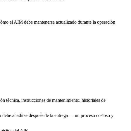
 cómo el AIM debe mantenerse actualizado durante la operación
técnica, instrucciones de mantenimiento, historiales de
ón debe añadirse después de la entrega — un proceso costoso y
uisitos del AIR.