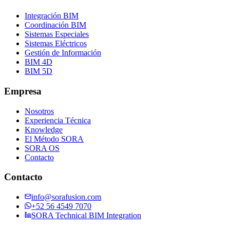
Integración BIM
Coordinación BIM
Sistemas Especiales
Sistemas Eléctricos
Gestión de Información
BIM 4D
BIM 5D
Empresa
Nosotros
Experiencia Técnica
Knowledge
El Método SORA
SORA OS
Contacto
Contacto
info@sorafusion.com
+52 56 4549 7070
SORA Technical BIM Integration